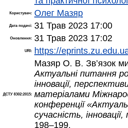
та практичної психолог
Олег Мазяр
Користувач:
31 Трав 2023 17:00
Дата подачі:
31 Трав 2023 17:02
Оновлення:
https://eprints.zu.edu.u
URI:
Мазяр О. В.
Зв’язок ми
Актуальні питання ро
інновації, перспективи
матеріалами Міжнарод
ДСТУ 8302:2015:
конференції «Актуаль
сучасність, інновації
198–199.