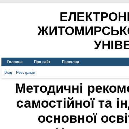
ЕЛЕКТРОН
ЖИТОМИРСЬК
УНІВ
Головна
Про сайт
Перегляд
Вхід
Реєстрація
Методичні рекомен
самостійної та 
основної осв