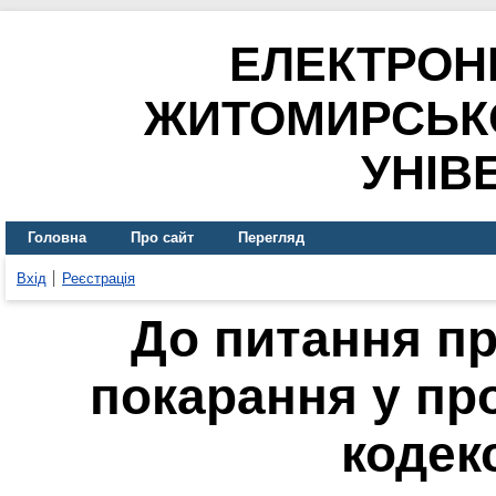
ЕЛЕКТРОН
ЖИТОМИРСЬК
УНІВ
Головна
Про сайт
Перегляд
Вхід
Реєстрація
До питання пр
покарання у пр
кодек