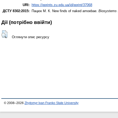
URI:
https://eprints.zu.edu.ua/id/eprint/37068
ДСТУ 8302:2015:
Пацюк М. К.
New finds of naked amoebae.
Biosystems 
Дії ​​(потрібно ввійти)
Оглянути опис ресурсу
© 2008–2026
Zhytomyr Ivan Franko State University