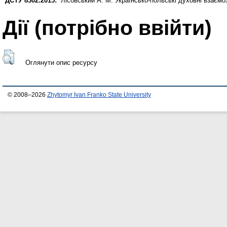
ДСТУ 8302:2015:
Лісовський А. М.
Українсько-польські духовні взаємо
Дії ​​(потрібно ввійти)
Оглянути опис ресурсу
© 2008–2026
Zhytomyr Ivan Franko State University