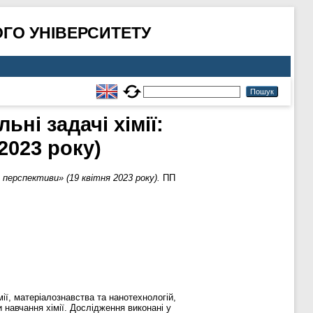
ГО УНІВЕРСИТЕТУ
ні задачі хімії:
2023 року)
а перспективи» (19 квітня 2023 року).
ПП
мії, матеріалознавства та нанотехнологій,
и навчання хімії. Дослідження виконані у