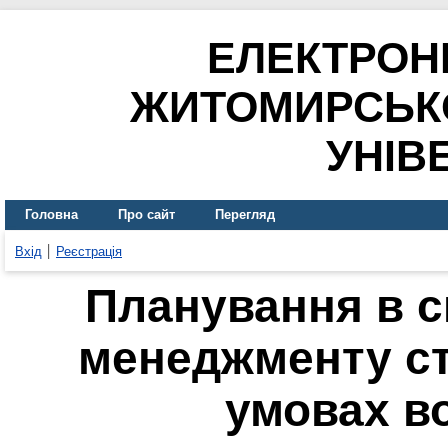
ЕЛЕКТРОН
ЖИТОМИРСЬК
УНІВ
Головна
Про сайт
Перегляд
Вхід
Реєстрація
Планування в с
менеджменту ст
умовах в