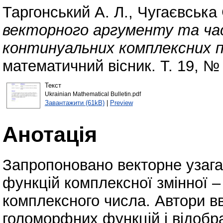
Таргонський А. Л.
,
Чугаєвська 
векторного аргументу та ча
континуальних комплексних 
математичний вісник. Т. 19, №
Текст
Ukrainian Mathematical Bulletin.pdf
Завантажити (61kB)
|
Preview
Анотація
Запропоновано векторне узага
функцій комплексної змінної –
комплексного числа. Автори в
голоморфних функцій і відобр