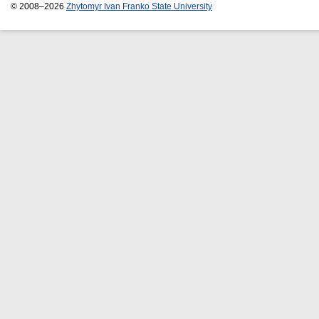
© 2008–2026
Zhytomyr Ivan Franko State University