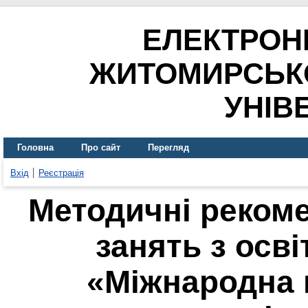
ЕЛЕКТРОН
ЖИТОМИРСЬК
УНІВ
Головна
Про сайт
Перегляд
Вхід
Реєстрація
Методичні рекоме
занять з осв
«Міжнародна