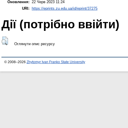
Оновлення:
22 Черв 2023 11:24
URI:
https://eprints.zu.edu.ua/id/eprint/37275
Дії ​​(потрібно ввійти)
Оглянути опис ресурсу
© 2008–2026
Zhytomyr Ivan Franko State University