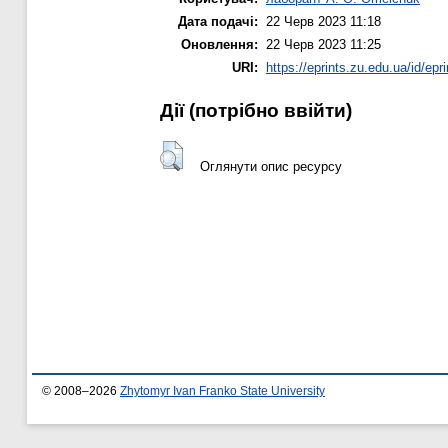
Дата подачі:
22 Черв 2023 11:18
Оновлення:
22 Черв 2023 11:25
URI:
https://eprints.zu.edu.ua/id/epr
Дії ​​(потрібно ввійти)
Оглянути опис ресурсу
© 2008–2026
Zhytomyr Ivan Franko State University