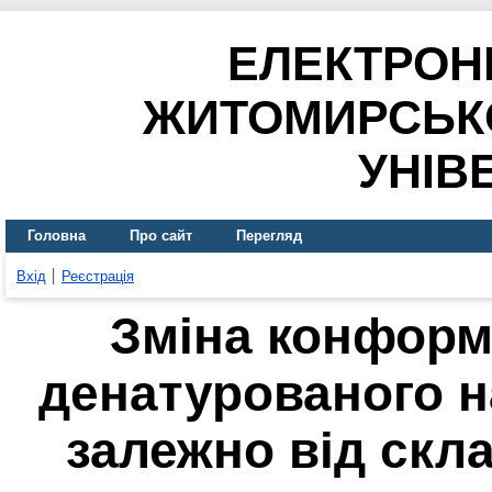
ЕЛЕКТРОН
ЖИТОМИРСЬК
УНІВ
Головна
Про сайт
Перегляд
Вхід
Реєстрація
Зміна конформа
денатурованого н
залежно від скл