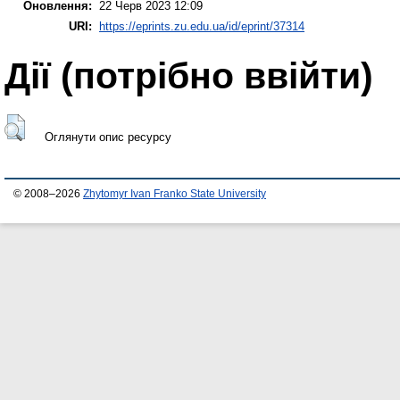
Оновлення:
22 Черв 2023 12:09
URI:
https://eprints.zu.edu.ua/id/eprint/37314
Дії ​​(потрібно ввійти)
Оглянути опис ресурсу
© 2008–2026
Zhytomyr Ivan Franko State University