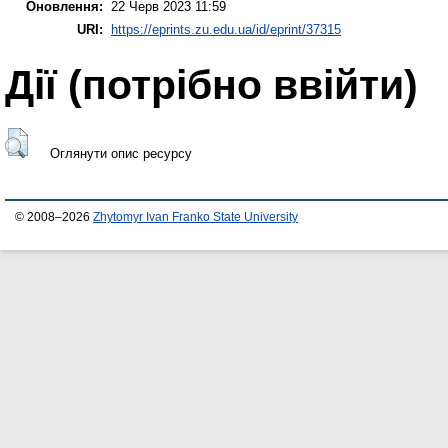
Оновлення:
22 Черв 2023 11:59
URI:
https://eprints.zu.edu.ua/id/eprint/37315
Дії ​​(потрібно ввійти)
Оглянути опис ресурсу
© 2008–2026
Zhytomyr Ivan Franko State University