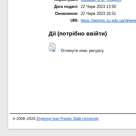
Дата подачі:
22 Черв 2023 13:50
Оновлення:
22 Черв 2023 16:51
URI:
https://eprints.zu.edu.ua/id/epr
Дії ​​(потрібно ввійти)
Оглянути опис ресурсу
© 2008–2026
Zhytomyr Ivan Franko State University