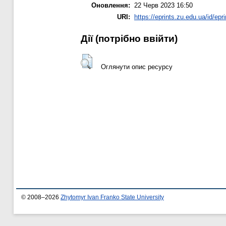
Оновлення:
22 Черв 2023 16:50
URI:
https://eprints.zu.edu.ua/id/epr
Дії ​​(потрібно ввійти)
Оглянути опис ресурсу
© 2008–2026
Zhytomyr Ivan Franko State University