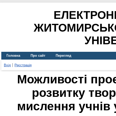
ЕЛЕКТРОН
ЖИТОМИРСЬК
УНІВ
Головна
Про сайт
Перегляд
Вхід
Реєстрація
Можливості проє
розвитку твор
мислення учнів у