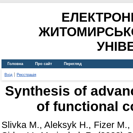
ЕЛЕКТРОН
ЖИТОМИРСЬК
УНІВ
Головна
Про сайт
Перегляд
Вхід
Реєстрація
Synthesis of advan
of functional 
Slivka M.
,
Aleksyk H.
,
Fizer M.
,