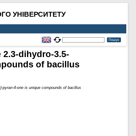
ГО УНІВЕРСИТЕТУ
 2.3-dihydro-3.5-
mpounds of bacillus
(h)-pyran-4-one is unique compounds of bacillus