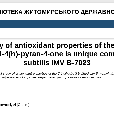
ЛІОТЕКА ЖИТОМИРСЬКОГО ДЕРЖАВНО
y of antioxidant properties of the
-4(h)-pyran-4-one is unique co
subtilis IMV B-7023
al study of antioxidant properties of the 2.3-dihydro-3.5-dihydroxy-6-methyl-4
конференція «Актуальні задачі хімії: дослідження та перспективи».
симпозіумі (Стаття)