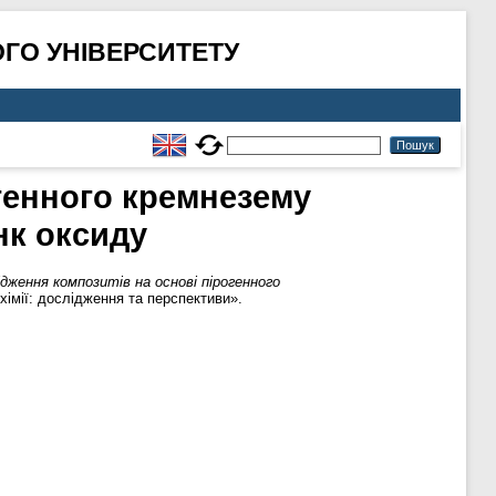
ГО УНІВЕРСИТЕТУ
огенного кремнезему
нк оксиду
дження композитів на основі пірогенного
хімії: дослідження та перспективи».