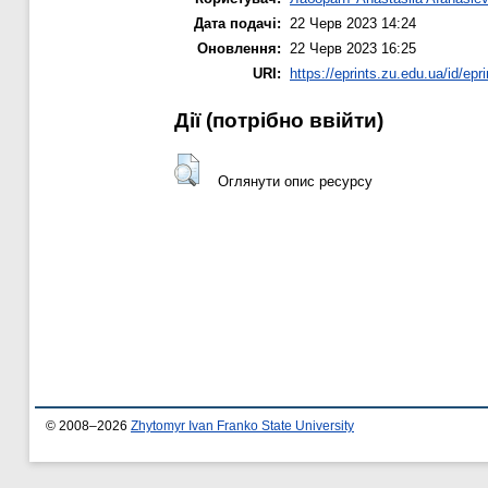
Дата подачі:
22 Черв 2023 14:24
Оновлення:
22 Черв 2023 16:25
URI:
https://eprints.zu.edu.ua/id/epr
Дії ​​(потрібно ввійти)
Оглянути опис ресурсу
© 2008–2026
Zhytomyr Ivan Franko State University