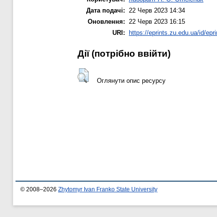
Дата подачі:
22 Черв 2023 14:34
Оновлення:
22 Черв 2023 16:15
URI:
https://eprints.zu.edu.ua/id/epr
Дії ​​(потрібно ввійти)
Оглянути опис ресурсу
© 2008–2026
Zhytomyr Ivan Franko State University