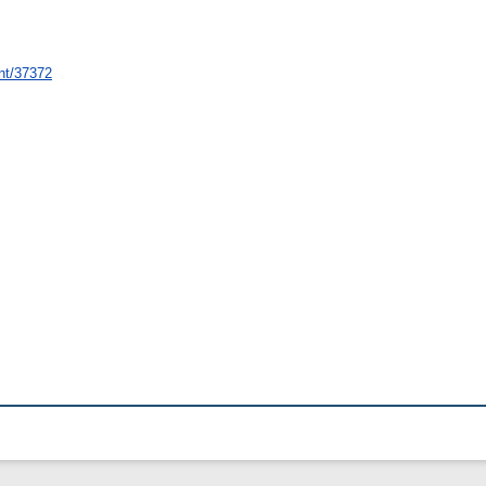
int/37372