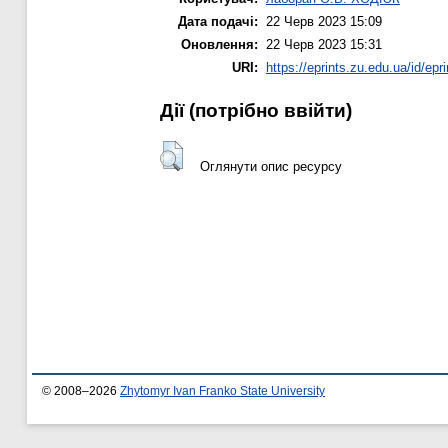
Дата подачі:
22 Черв 2023 15:09
Оновлення:
22 Черв 2023 15:31
URI:
https://eprints.zu.edu.ua/id/epr
Дії ​​(потрібно ввійти)
Оглянути опис ресурсу
© 2008–2026
Zhytomyr Ivan Franko State University