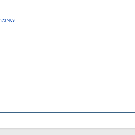
int/37409