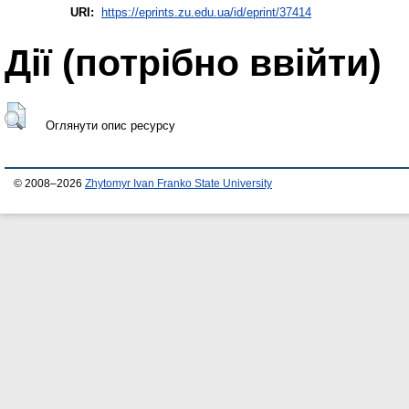
URI:
https://eprints.zu.edu.ua/id/eprint/37414
Дії ​​(потрібно ввійти)
Оглянути опис ресурсу
© 2008–2026
Zhytomyr Ivan Franko State University