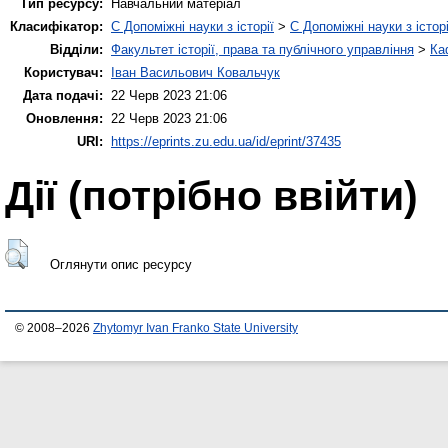
Тип ресурсу:
Навчальний матеріал
Класифікатор:
C Допоміжні науки з історії
>
C Допоміжні науки з історі
Відділи:
Факультет історії, права та публічного управління
>
Ка
Користувач:
Іван Васильович Ковальчук
Дата подачі:
22 Черв 2023 21:06
Оновлення:
22 Черв 2023 21:06
URI:
https://eprints.zu.edu.ua/id/eprint/37435
Дії ​​(потрібно ввійти)
Оглянути опис ресурсу
© 2008–2026
Zhytomyr Ivan Franko State University