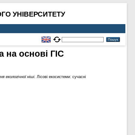
ГО УНІВЕРСИТЕТУ
а на основі ГІС
я екологічної ніші.
Лісові екосистеми: сучасні