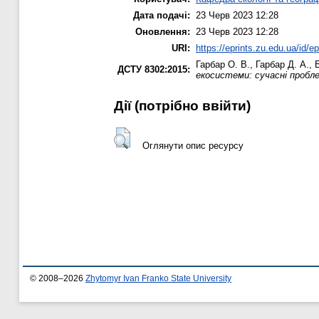
Дата подачі:
23 Черв 2023 12:28
Оновлення:
23 Черв 2023 12:28
URI:
https://eprints.zu.edu.ua/id/e
Гарбар О. В.
,
Гарбар Д. А.
,
ДСТУ 8302:2015:
екосистеми: сучасні пробле
Дії ​​(потрібно ввійти)
Оглянути опис ресурсу
© 2008–2026
Zhytomyr Ivan Franko State University