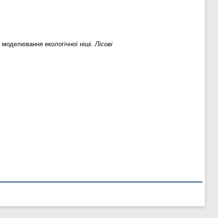
ІС моделювання екологічної ніші.
Лісові