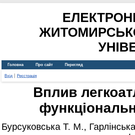
ЕЛЕКТРОН
ЖИТОМИРСЬК
УНІВ
Головна
Про сайт
Перегляд
Вхід
Реєстрація
Вплив легкоат
функціональн
Бурсуковська Т. М.
,
Гарлінська