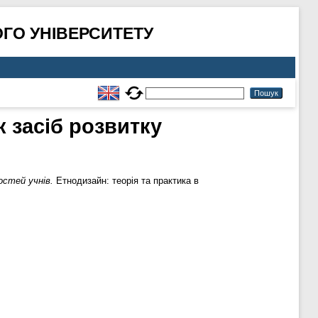
ГО УНІВЕРСИТЕТУ
 засіб розвитку
остей учнів.
Етнодизайн: теорія та практика в