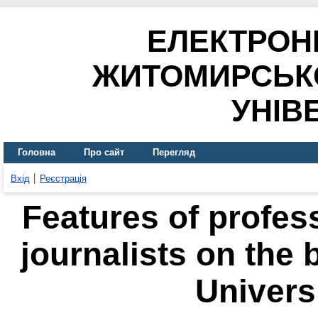
ЕЛЕКТРОН
ЖИТОМИРСЬК
УНІВ
Головна
Про сайт
Перегляд
Вхід
Реєстрація
Features of profess
journalists on the 
Universi