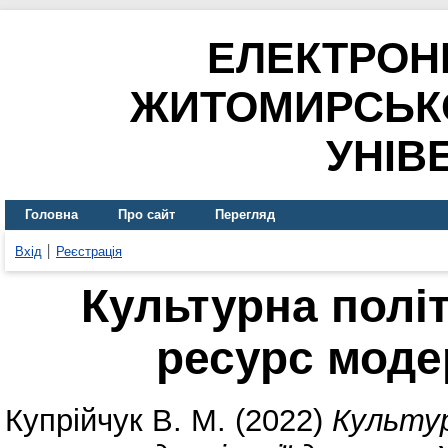
ЕЛЕКТРОН
ЖИТОМИРСЬК
УНІВ
Головна
Про сайт
Перегляд
Вхід
Реєстрація
Культурна політ
ресурс моде
Купрійчук В. М.
(2022)
Культур