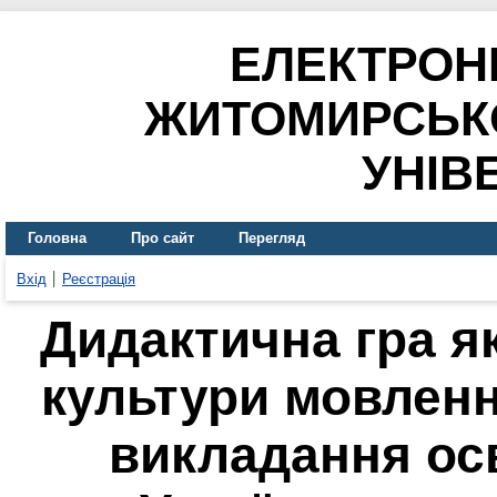
ЕЛЕКТРОН
ЖИТОМИРСЬК
УНІВ
Головна
Про сайт
Перегляд
Вхід
Реєстрація
Дидактична гра я
культури мовленн
викладання ос