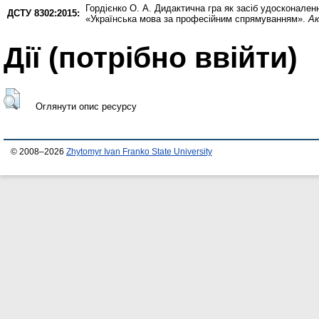
Гордієнко О. А.
Дидактична гра як засіб удосконаленн
ДСТУ 8302:2015:
«Українська мова за професійним спрямуванням».
Ак
Дії ​​(потрібно ввійти)
Оглянути опис ресурсу
© 2008–2026
Zhytomyr Ivan Franko State University