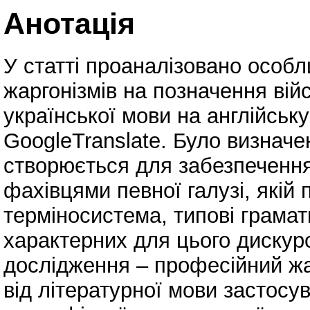
Анотація
У статті проаналізовано особл
жаргонізмів на позначення війс
української мови на англійськ
GoogleTranslate. Було визначе
створюється для забезпеченн
фахівцями певної галузі, які
терміносистема, типові грамати
характерних для цього дискурс
дослідження – професійний жа
від літературної мови застосу