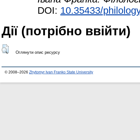
DOI:
10.35433/philolog
Дії ​​(потрібно ввійти)
Оглянути опис ресурсу
© 2008–2026
Zhytomyr Ivan Franko State University