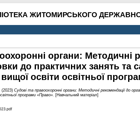
ЛІОТЕКА ЖИТОМИРСЬКОГО ДЕРЖАВНО
оохоронні органи: Методичні 
товки до практичних занять та 
 вищої освіти освітньої прогр
.
(2023)
Судові та правоохоронні органи: Методичні рекомендації до орг
освітньої програми «Право».
[Навчальний матеріал]
023.pdf