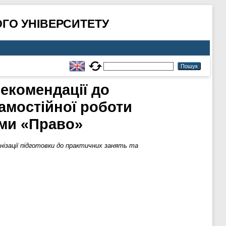
ГО УНІВЕРСИТЕТУ
рекомендації до
самостійної роботи
ами «Право»
анізації підготовки до практичних занять та