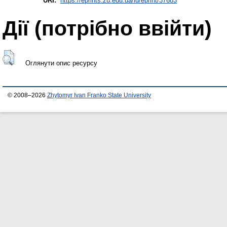
URI:
https://eprints.zu.edu.ua/id/eprint/37683
Дії ​​(потрібно ввійти)
Оглянути опис ресурсу
© 2008–2026
Zhytomyr Ivan Franko State University