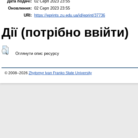
Дата подачі:
02 Серп 2023 23:55
Оновлення:
02 Серп 2023 23:55
URI:
https://eprints.zu.edu.ua/id/eprint/37736
Дії ​​(потрібно ввійти)
Оглянути опис ресурсу
© 2008–2026
Zhytomyr Ivan Franko State University