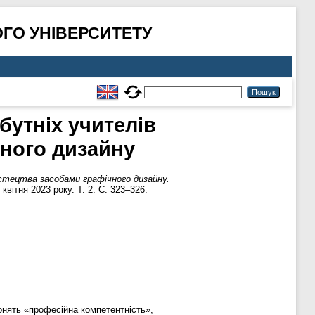
ГО УНІВЕРСИТЕТУ
утніх учителів
ного дизайну
тецтва засобами графічного дизайну.
вітня 2023 року. Т. 2. С. 323–326.
онять «професійна компетентність»,