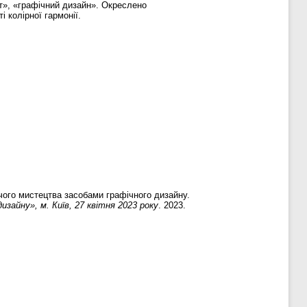
т», «графічний дизайн». Окреслено
 колірної гармонії.
чого мистецтва засобами графічного дизайну.
зайну», м. Київ, 27 квітня 2023 року
. 2023.