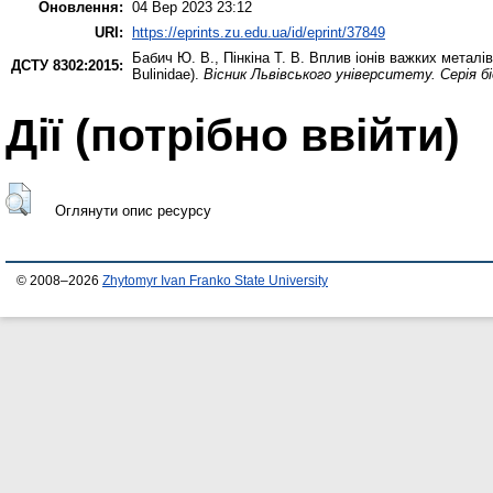
Оновлення:
04 Вер 2023 23:12
URI:
https://eprints.zu.edu.ua/id/eprint/37849
Бабич Ю. В.
,
Пінкіна Т. В.
Вплив іонів важких металів 
ДСТУ 8302:2015:
Bulinidae).
Вісник Львівського університету. Серія бі
Дії ​​(потрібно ввійти)
Оглянути опис ресурсу
© 2008–2026
Zhytomyr Ivan Franko State University