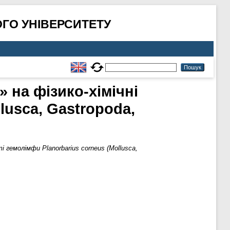
ГО УНІВЕРСИТЕТУ
 на фізико-хімічні
lusca, Gastropoda,
 гемолімфи Planorbarius corneus (Mollusca,