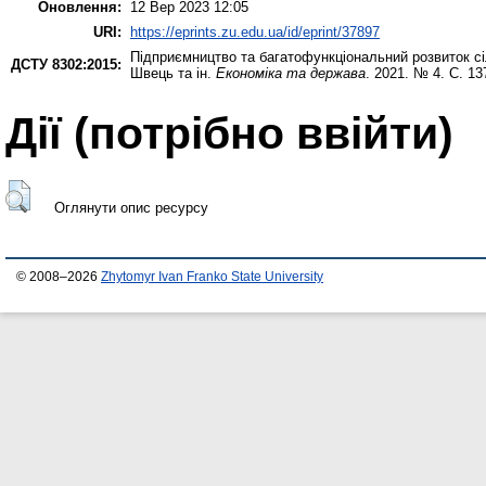
Оновлення:
12 Вер 2023 12:05
URI:
https://eprints.zu.edu.ua/id/eprint/37897
Підприємництво та багатофункціональний розвиток сіль
ДСТУ 8302:2015:
Швець та ін.
Економіка та держава
. 2021. № 4. С. 13
Дії ​​(потрібно ввійти)
Оглянути опис ресурсу
© 2008–2026
Zhytomyr Ivan Franko State University