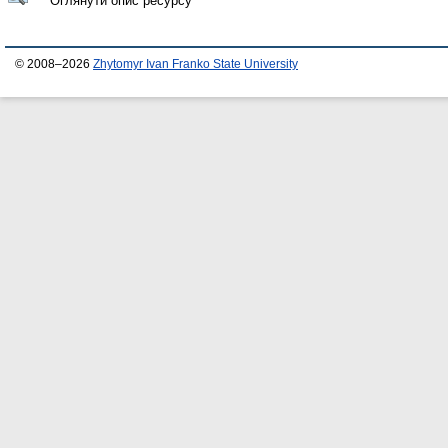
Оглянути опис ресурсу
© 2008–2026
Zhytomyr Ivan Franko State University