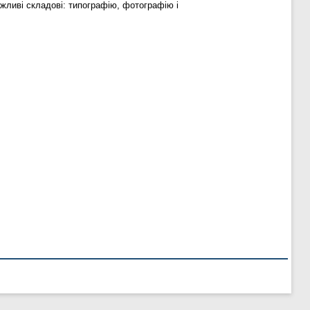
жливі складові: типографію, фотографію і