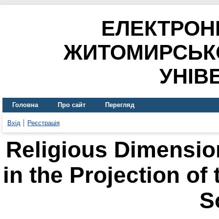
ЕЛЕКТРОН
ЖИТОМИРСЬК
УНІВ
Головна
Про сайт
Перегляд
Вхід
Реєстрація
Religious Dimension
in the Projection of 
S