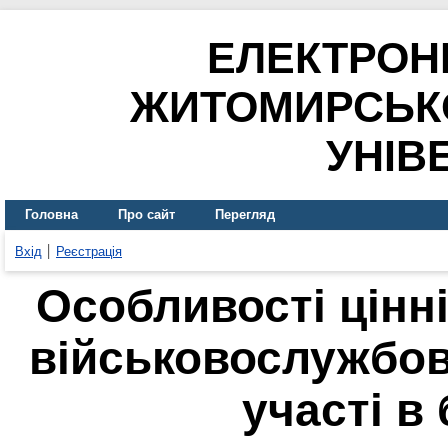
ЕЛЕКТРОН
ЖИТОМИРСЬК
УНІВ
Головна
Про сайт
Перегляд
Вхід
Реєстрація
Особливості цінн
військовослужбов
участі в