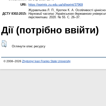
URI:
https://eprints.zu.edu.ua/id/eprint/37969
Журавльова Л. П.
,
Кротюк К. А.
Особливості ціннісно
ДСТУ 8302:2015:
Науковий часопис Українського державного університ
перспективи
. 2020. № 55. С. 26–37.
Дії ​​(потрібно ввійти)
Оглянути опис ресурсу
© 2008–2026
Zhytomyr Ivan Franko State University