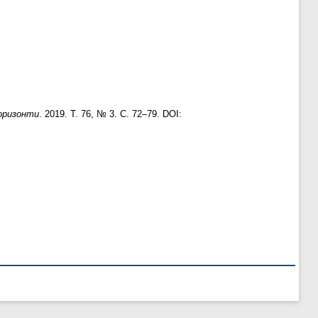
горизонти
. 2019. Т. 76, № 3. С. 72–79. DOI: