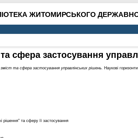
ЛІОТЕКА ЖИТОМИРСЬКОГО ДЕРЖАВНО
т та сфера застосування управ
 зміст та сфера застосування управлінських рішень.
Наукові горизонти.
і рішення" та сферу її застосування
ня