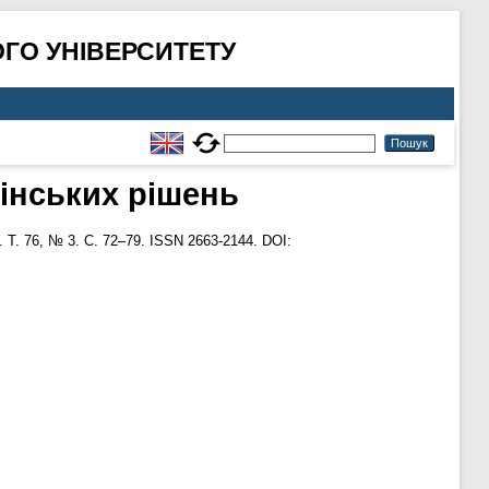
ГО УНІВЕРСИТЕТУ
лінських рішень
 Т. 76, № 3. С. 72–79. ISSN 2663-2144. DOI: