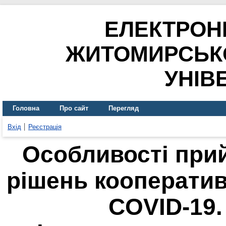
ЕЛЕКТРОН
ЖИТОМИРСЬК
УНІВ
Головна
Про сайт
Перегляд
Вхід
Реєстрація
Особливості при
рішень кооператив
COVID-19.