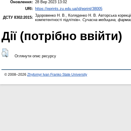
Оновлення:
28 Вер 2023 13:02
URI:
https://eprints.zu.edu.ua/id/eprint/38005
Здоровенко Н. В.
,
Коляденко Н. В.
Авторська корекці
ДСТУ 8302:2015:
компетентності підлітків».
Сучасна медицина, фармац
Дії ​​(потрібно ввійти)
Оглянути опис ресурсу
© 2008–2026
Zhytomyr Ivan Franko State University