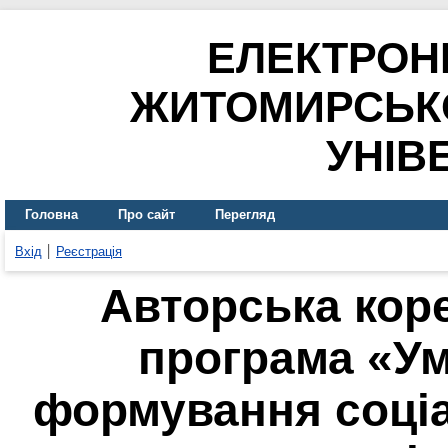
ЕЛЕКТРОН
ЖИТОМИРСЬК
УНІВ
Головна
Про сайт
Перегляд
Вхід
Реєстрація
Авторська кор
програма «Ум
формування соціа