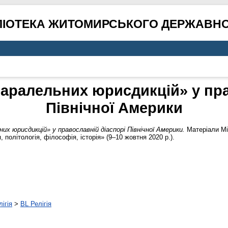
ЛІОТЕКА ЖИТОМИРСЬКОГО ДЕРЖАВНО
аралельних юрисдикцій» у пра
Північної Америки
их юрисдикцій» у православній діаспорі Північної Америки.
Матеріали Мі
 політологія, філософія, історія» (9–10 жовтня 2020 р.).
ігія
>
BL Релігія