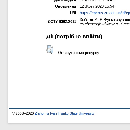
Оновлення:
12 Жовт 2023 15:54
URI:
https://eprints.zu.edu.ua/id/e
Кобетяк А. Р.
Функціонування
ДСТУ 8302:2015:
конференції «Актуальні пита
Дії ​​(потрібно ввійти)
Оглянути опис ресурсу
© 2008–2026
Zhytomyr Ivan Franko State University