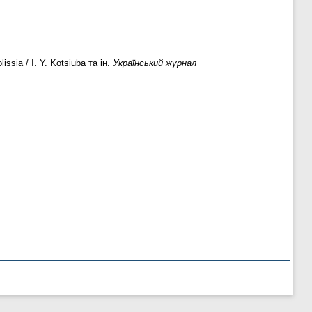
issia / I. Y. Kotsiuba та ін.
Український журнал