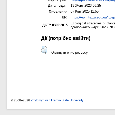
Дата подачі:
13 Жовт 2023 09:25
Оновлення:
07 Квіт 2025 11:55
URI:
https://eprints.zu.edu.ua/id/e
Ecological strategies of plant
ДСТУ 8302:2015:
природничих наук
. 2023. № 
Дії ​​(потрібно ввійти)
Оглянути опис ресурсу
© 2008–2026
Zhytomyr Ivan Franko State University