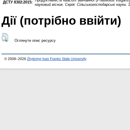
Продуктивність квасолі звичайної (Phaseolus vulgaris
ДСТУ 8302:2015:
науковий вісник. Серія: Сільськогосподарські науки
. 
Дії ​​(потрібно ввійти)
Оглянути опис ресурсу
© 2008–2026
Zhytomyr Ivan Franko State University