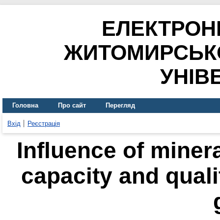
ЕЛЕКТРОН
ЖИТОМИРСЬК
УНІВ
Головна
Про сайт
Перегляд
Вхід
Реєстрація
Influence of minera
capacity and quali