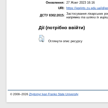
Оновлення:
27 Жовт 2023 16:16
URI:
https://eprints.zu.edu.ua/id/e
Застосування лікарських ро
ДСТУ 8302:2015:
напрямки та шляхи їх виріш
Дії ​​(потрібно ввійти)
Оглянути опис ресурсу
© 2008–2026
Zhytomyr Ivan Franko State University