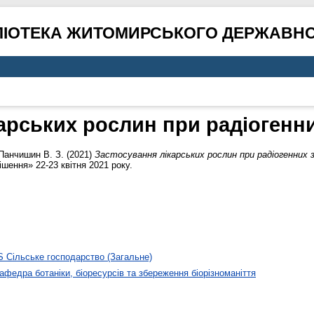
ЛІОТЕКА ЖИТОМИРСЬКОГО ДЕРЖАВНО
арських рослин при радіоген
Панчишин В. З.
(2021)
Застосування лікарських рослин при радіогенних 
шення» 22-23 квітня 2021 року.
S Сільське господарство (Загальне)
афедра ботаніки, біоресурсів та збереження біорізноманіття