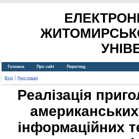
ЕЛЕКТРОН
ЖИТОМИРСЬК
УНІВ
Головна
Про сайт
Перегляд
Вхід
Реєстрація
Реалізація приг
американських
інформаційних т